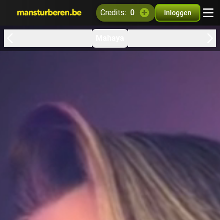
credits:
0
Inloggen
Mahaya